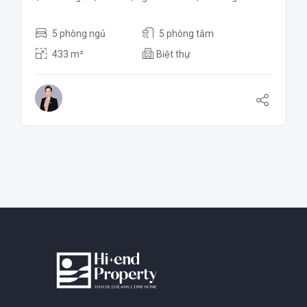
5 phòng ngủ
5 phòng tắm
433 m²
Biệt thự