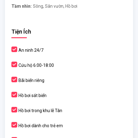
Tầm nhìn:
Sông, Sân vườn, Hồ bơi
Tiện Ích
An ninh 24/7
Cứu hộ 6:00-18:00
Bãi biển riêng
Hồ bơi sát biển
Hồ bơi trong khu lễ Tân
Hồ bơi dành cho trẻ em