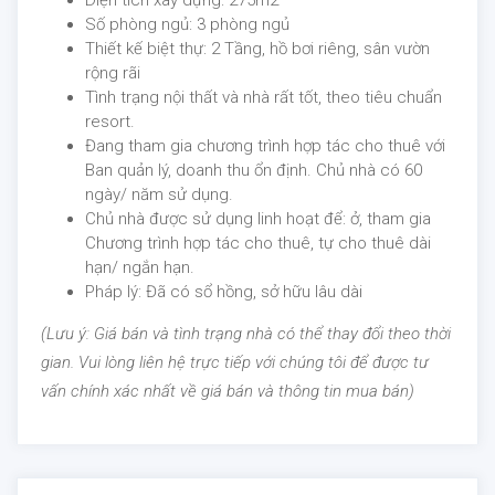
Diện tích xây dựng: 275m2
Số phòng ngủ: 3 phòng ngủ
Thiết kế biệt thự: 2 Tầng, hồ bơi riêng, sân vườn
rộng rãi
Tình trạng nội thất và nhà rất tốt, theo tiêu chuẩn
resort.
Đang tham gia chương trình hợp tác cho thuê với
Ban quản lý, doanh thu ổn định. Chủ nhà có 60
ngày/ năm sử dụng.
Chủ nhà được sử dụng linh hoạt để: ở, tham gia
Chương trình hợp tác cho thuê, tự cho thuê dài
hạn/ ngắn hạn.
Pháp lý: Đã có sổ hồng, sở hữu lâu dài
(Lưu ý: Giá bán và tình trạng nhà có thể thay đổi theo thời
gian. Vui lòng liên hệ trực tiếp với chúng tôi để được tư
vấn chính xác nhất về giá bán và thông tin mua bán)