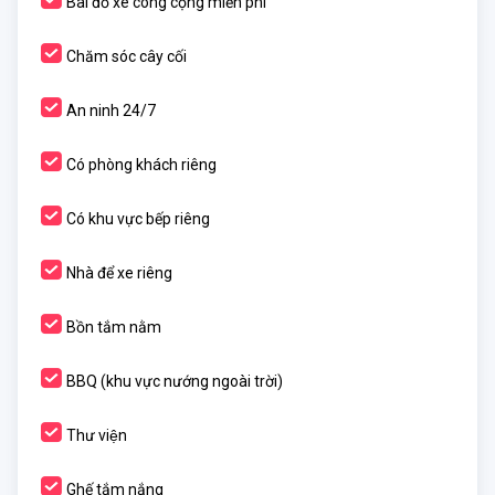
Bãi đỗ xe công cộng miễn phí
Chăm sóc cây cối
An ninh 24/7
Có phòng khách riêng
Có khu vực bếp riêng
Nhà để xe riêng
Bồn tắm nằm
BBQ (khu vực nướng ngoài trời)
Thư viện
Ghế tắm nắng