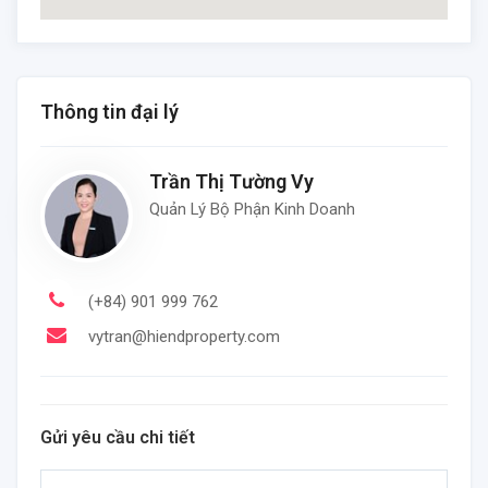
Thông tin đại lý
Trần Thị Tường Vy
Quản Lý Bộ Phận Kinh Doanh
(+84) 901 999 762
vytran@hiendproperty.com
Gửi yêu cầu chi tiết