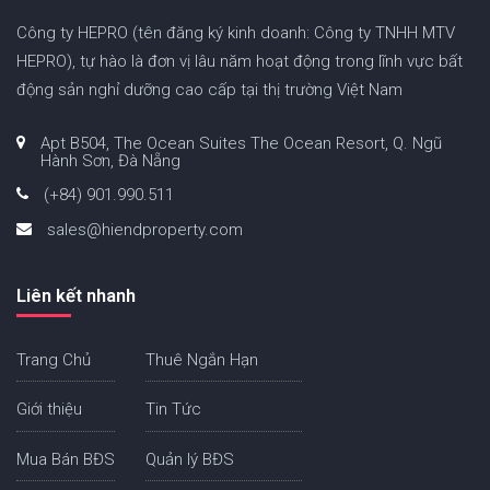
Công ty HEPRO (tên đăng ký kinh doanh: Công ty TNHH MTV
HEPRO), tự hào là đơn vị lâu năm hoạt động trong lĩnh vực bất
động sản nghỉ dưỡng cao cấp tại thị trường Việt Nam
Apt B504, The Ocean Suites The Ocean Resort, Q. Ngũ
Hành Sơn, Đà Nẵng
(+84) 901.990.511
sales@hiendproperty.com
Liên kết nhanh
Trang Chủ
Thuê Ngắn Hạn
Giới thiệu
Tin Tức
Mua Bán BĐS
Quản lý BĐS