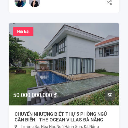
Nổi bật
50.000.000.000 ₫
CHUYỂN NHƯỢNG BIỆT THỰ 5 PHÒNG NGỦ
GẦN BIỂN - THE OCEAN VILLAS ĐÀ NẴNG
Trường Sa, Hòa Hải, Ngũ Hành Sơn, Đà Nẵng