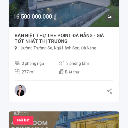
16.500.000.000 ₫
BÁN BIỆT THỰ THE POINT ĐÀ NẴNG - GIÁ
TỐT NHẤT THỊ TRƯỜNG
Đường Trường Sa, Ngũ Hành Sơn, Đà Nẵng
3 phòng ngủ
3 phòng tắm
277 m²
Biệt thự
Nổi bật