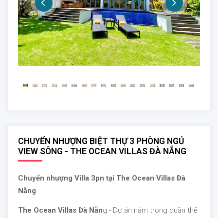
CHUYỂN NHƯỢNG BIỆT THỰ 3 PHÒNG NGỦ
VIEW SÔNG - THE OCEAN VILLAS ĐÀ NẴNG
Chuyển nhượng Villa 3pn tại The Ocean Villas Đà
Nẵng
The Ocean Villas Đà Nẵn
g - Dự án nằm trong quần thể