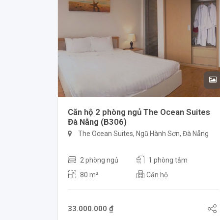
Căn hộ 2 phòng ngủ The Ocean Suites
Đà Nẵng (B306)
The Ocean Suites, Ngũ Hành Sơn, Đà Nẵng
2 phòng ngủ
1 phòng tắm
80 m²
Căn hộ
33.000.000 ₫