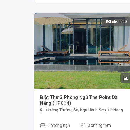
Đã cho thuê
Biệt Thự 3 Phòng Ngủ The Point Đà
Nẵng (HP014)
Đường Trường Sa, Ngũ Hành Sơn, Đà Nẵng
3 phòng ngủ
3 phòng tắm