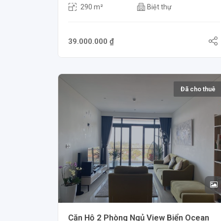
290 m²
Biệt thự
39.000.000 ₫
Đã cho thuê
Căn Hộ 2 Phòng Ngủ View Biển Ocean