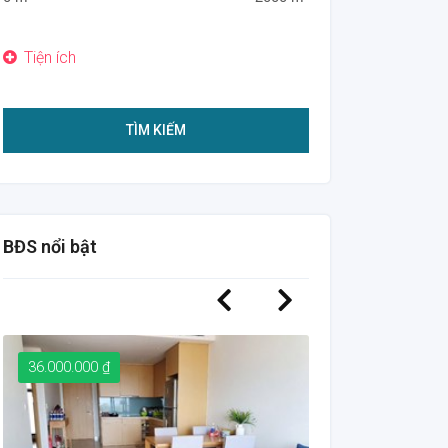
TÌM KIẾM
BĐS nổi bật
36.000.000 ₫
33.000.000 ₫