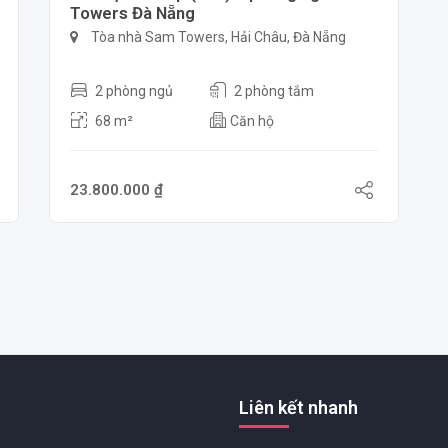
Towers Đà Nẵng
Tòa nhà Sam Towers, Hải Châu, Đà Nẵng
2 phòng ngủ
2 phòng tắm
68 m²
Căn hộ
23.800.000 ₫
Liên kết nhanh