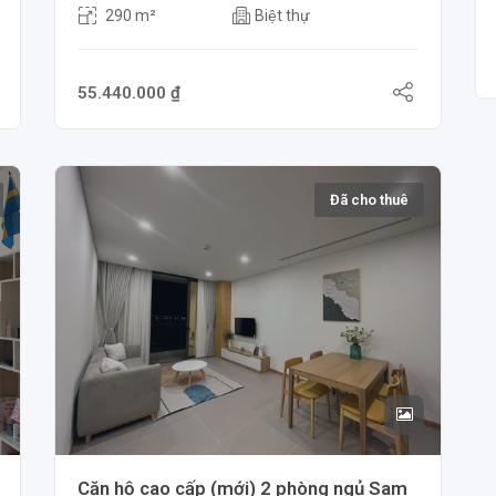
290 m²
Biệt thự
55.440.000 ₫
Đã cho thuê
Căn hộ cao cấp (mới) 2 phòng ngủ Sam