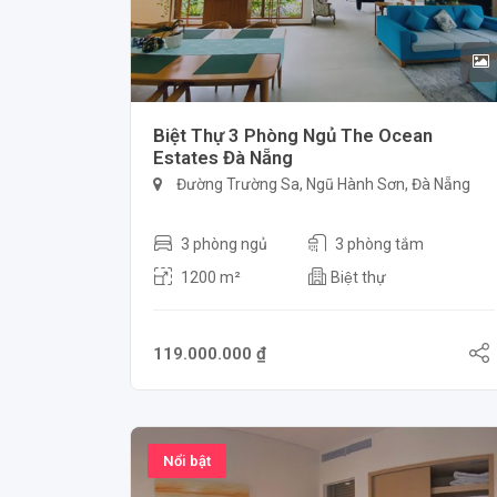
Biệt Thự 3 Phòng Ngủ The Ocean
Estates Đà Nẵng
Đường Trường Sa, Ngũ Hành Sơn, Đà Nẵng
3 phòng ngủ
3 phòng tắm
1200 m²
Biệt thự
119.000.000 ₫
Nổi bật