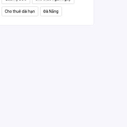
Cho thuê dài hạn
Đà Nẵng