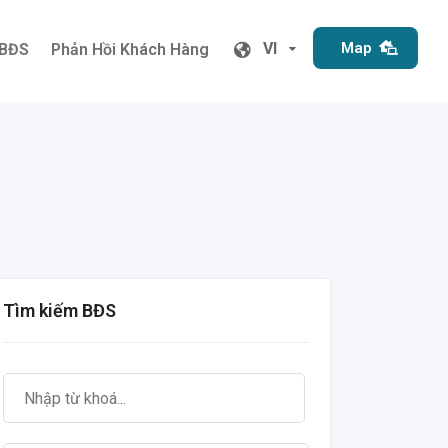
VI
Map
 BĐS
Phản Hồi Khách Hàng
VI
Map
 BĐS
Phản Hồi Khách Hàng
Tìm kiếm BĐS