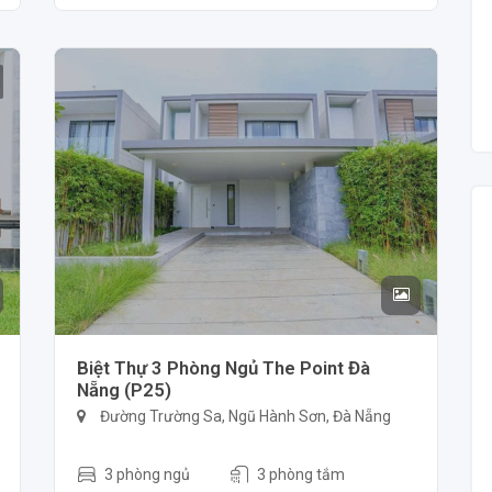
Biệt Thự 3 Phòng Ngủ The Point Đà
Nẵng (P25)
Đường Trường Sa, Ngũ Hành Sơn, Đà Nẵng
3 phòng ngủ
3 phòng tắm