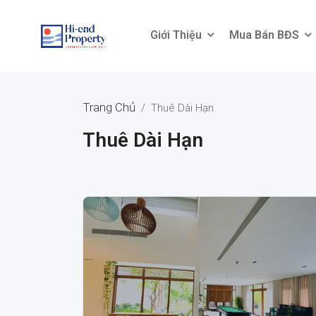
Giới Thiệu
Mua Bán BĐS
Giới Thiệu
Mua Bán BĐS
Trang Chủ
/
Thuê Dài Hạn
Thuê Dài Hạn