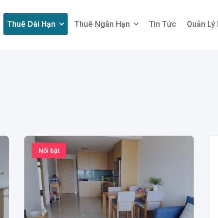
Thuê Dài Hạn
Thuê Ngắn Hạn
Tin Tức
Quản Lý
Thuê Dài Hạn
Thuê Ngắn Hạn
Tin Tức
Quản Lý
Nổi bật