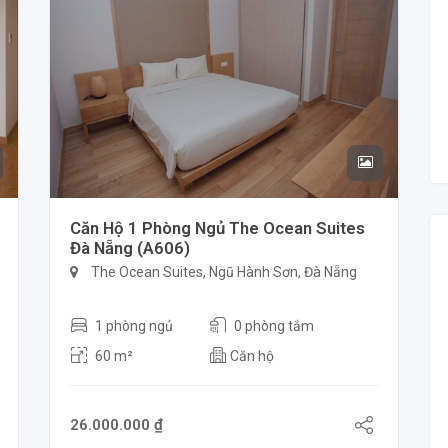
Căn Hộ 1 Phòng Ngủ The Ocean Suites
Đà Nẵng (A606)
The Ocean Suites, Ngũ Hành Sơn, Đà Nẵng
1 phòng ngủ
0 phòng tắm
60 m²
Căn hộ
26.000.000 ₫