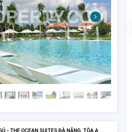
Ủ - THE OCEAN SUITES ĐÀ NẴNG, TÒA A