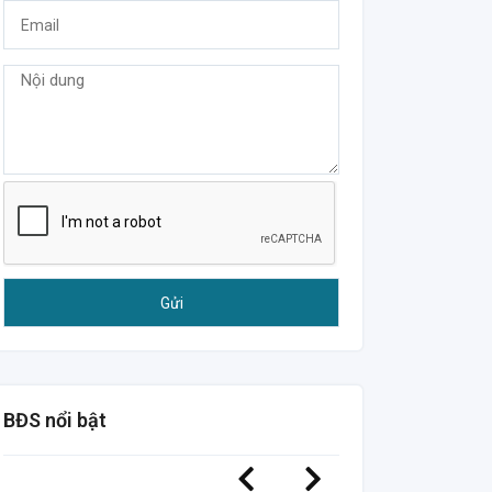
BĐS nổi bật