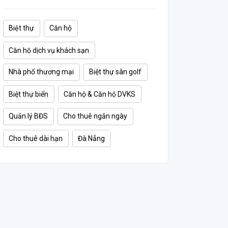
Biệt thự
Căn hộ
Căn hộ dịch vụ khách sạn
Nhà phố thương mại
Biệt thự sân golf
Biệt thự biển
Căn hộ & Căn hộ DVKS
Quản lý BĐS
Cho thuê ngắn ngày
Cho thuê dài hạn
Đà Nẵng