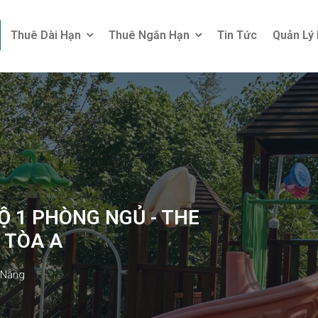
Thuê Dài Hạn
Thuê Ngắn Hạn
Tin Tức
Quản Lý
Thuê Dài Hạn
Thuê Ngắn Hạn
Tin Tức
Quản Lý
 1 PHÒNG NGỦ - THE
 TÒA A
 Nẵng