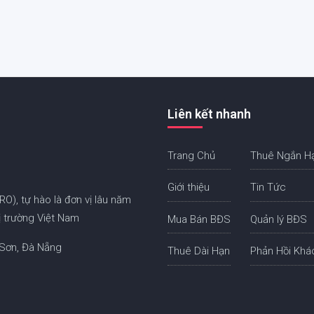
Liên kết nhanh
Trang Chủ
Thuê Ngắn H
Giới thiệu
Tin Tức
), tự hào là đơn vị lâu năm
ị trường Việt Nam
Mua Bán BĐS
Quản lý BĐS
 Sơn, Đà Nẵng
Thuê Dài Hạn
Phản Hồi Khá