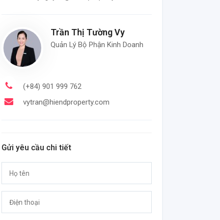
Trần Thị Tường Vy
Quản Lý Bộ Phận Kinh Doanh
(+84) 901 999 762
vytran@hiendproperty.com
Gửi yêu cầu chi tiết