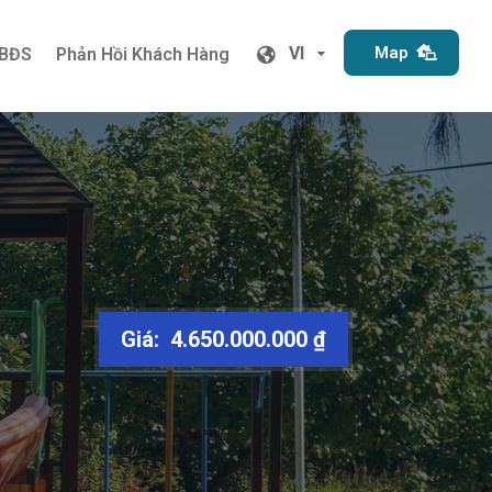
VI
Map
 BĐS
Phản Hồi Khách Hàng
VI
Map
 BĐS
Phản Hồi Khách Hàng
Giá: 4.650.000.000 ₫