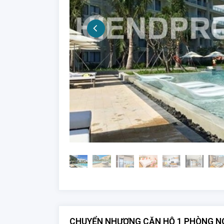
CHUYỂN NHƯỢNG CĂN HỘ 1 PHÒNG NG