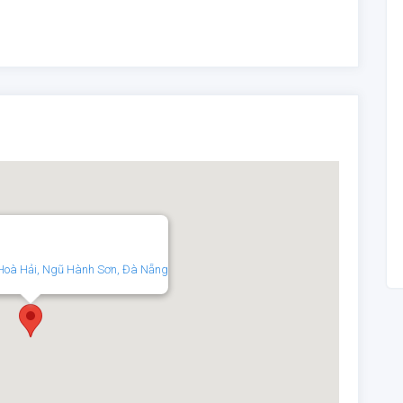
 Hoà Hải, Ngũ Hành Sơn, Đà Nẵng