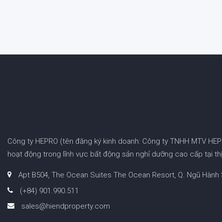
Công ty HEPRO (tên đăng ký kinh doanh: Công ty TNHH MTV HEPRO
hoạt động trong lĩnh vực bất động sản nghỉ dưỡng cao cấp tại th
Apt B504, The Ocean Suites The Ocean Resort, Q. Ngũ Hành
(+84) 901.990.511
sales@hiendproperty.com