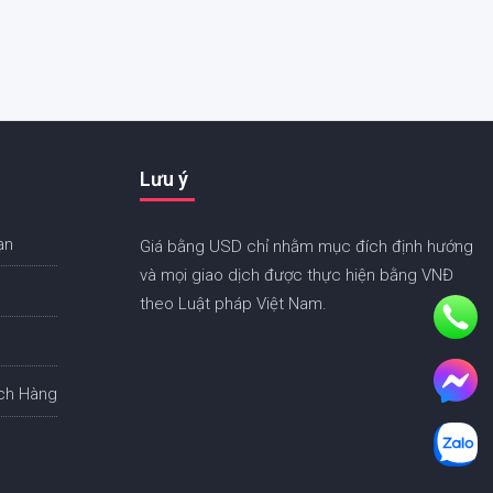
Lưu ý
ạn
Giá bằng USD chỉ nhằm mục đích định hướng
và mọi giao dịch được thực hiện bằng VNĐ
theo Luật pháp Việt Nam.
ch Hàng