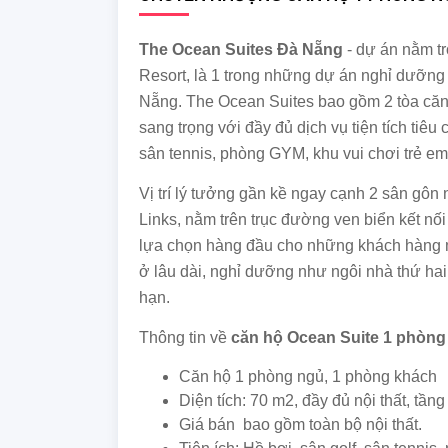
The Ocean Suites Đà Nẵng
- dự án nằm t
Resort, là 1 trong những dự án nghỉ dưỡng 
Nẵng. The Ocean Suites bao gồm 2 tòa căn 
sang trọng với đầy đủ dịch vụ tiện tích tiêu
sân tennis, phòng GYM, khu vui chơi trẻ em,
Vị trí lý tưởng gần kề ngay cạnh 2 sân gô
Links, nằm trên trục đường ven biển kết nố
lựa chọn hàng đầu cho những khách hàng m
ở lâu dài, nghỉ dưỡng như ngôi nhà thứ hai
hạn.
Thông tin về
căn hộ Ocean Suite 1 phòng
Căn hộ 1 phòng ngủ, 1 phòng khách
Diện tích: 70 m2, đầy đủ nội thất, tần
Giá bán bao gồm toàn bộ nội thất.