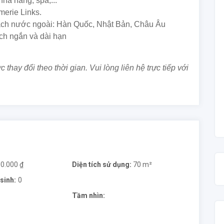
nhà hàng, spa,...
merie Links.
ách nước ngoài: Hàn Quốc, Nhật Bản, Châu Âu
ịch ngắn và dài hạn
 thay đổi theo thời gian. Vui lòng liên hệ trực tiếp với
00.000 ₫
Diện tích sử dụng:
70 m²
sinh:
0
Tầm nhìn: