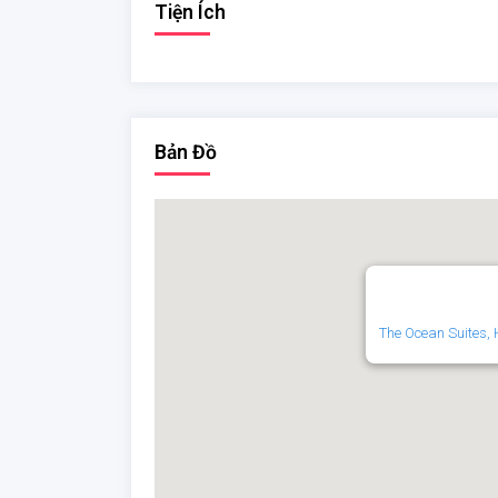
Tiện Ích
Bản Đồ
The Ocean Suites,