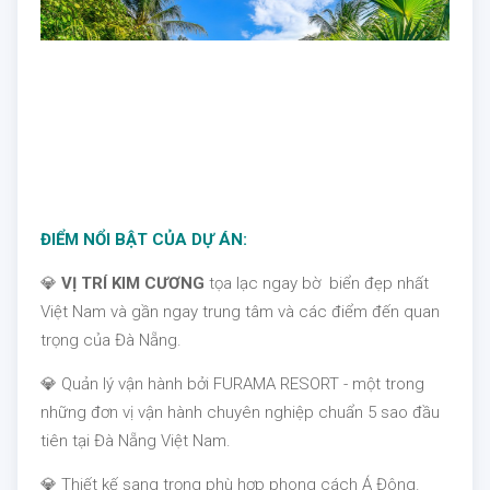
ĐIỂM NỔI BẬT CỦA DỰ ÁN:
💎
VỊ TRÍ KIM CƯƠNG
tọa lạc ngay bờ biển đẹp nhất
Việt Nam và gần ngay trung tâm và các điểm đến quan
trọng của Đà Nẵng.
💎 Quản lý vận hành bởi FURAMA RESORT - một trong
những đơn vị vận hành chuyên nghiệp chuẩn 5 sao đầu
tiên tại Đà Nẵng Việt Nam.
💎 Thiết kế sang trọng phù hợp phong cách Á Đông.