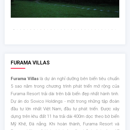
FURAMA VILLAS
Furama Villas
là dự án nghỉ dưỡng bên biển tiêu chuẩn
5 sao nằm trong chương trình phát triển mở rộng của
Furama Resort trải dài trên bãi biển đẹp nhất hành tinh.
Dự án do Sovico Holdings - một trong những tập đoàn
đầu tư lớn nhất Việt Nam, đầu tư phát triển
. Được xây
dựng trên khu đất 11 ha trải dài 400m dọc theo bờ biển
Mỹ Khê, Đà nẵng. Khi hoàn thành, Furama Resort và