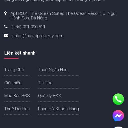
Apt B504, The Ocean Suites The Ocean Resort, Q. Ngũ
Hành Sơn, Đà Nẵng
(+84) 901.990.511
sales@hiendproperty.com
Liên kết nhanh
Trang Chủ
Thuê Ngắn Hạn
Giới thiệu
Tin Tức
Mua Bán BĐS
Quản lý BĐS
Thuê Dài Hạn
Phản Hồi Khách Hàng