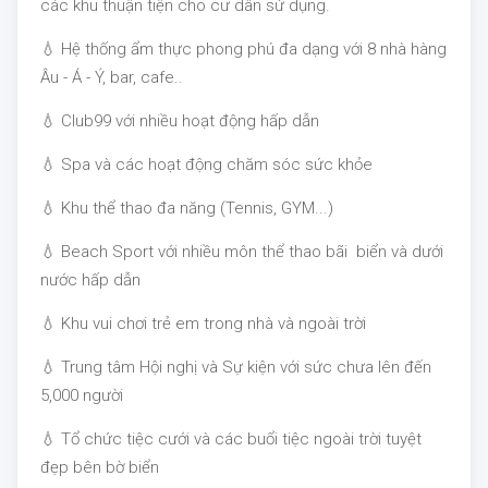
các khu thuận tiện cho cư dân sử dụng.
💧 Hệ thống ẩm thực phong phú đa dạng với 8 nhà hàng
Âu - Á - Ý, bar, cafe..
💧 Club99 với nhiều hoạt động hấp dẫn
💧 Spa và các hoạt động chăm sóc sức khỏe
💧 Khu thể thao đa năng (Tennis, GYM...)
💧 Beach Sport với nhiều môn thể thao bãi biển và dưới
nước hấp dẫn
💧 Khu vui chơi trẻ em trong nhà và ngoài trời
💧 Trung tâm Hội nghị và Sự kiện với sức chưa lên đến
5,000 người
💧 Tổ chức tiệc cưới và các buổi tiệc ngoài trời tuyệt
đẹp bên bờ biển