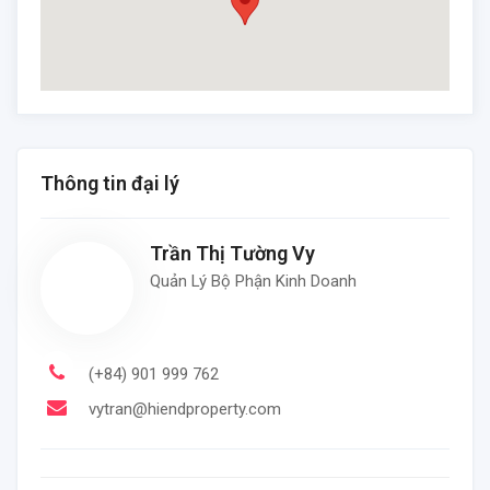
Thông tin đại lý
Trần Thị Tường Vy
Quản Lý Bộ Phận Kinh Doanh
(+84) 901 999 762
vytran@hiendproperty.com