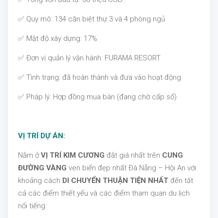
✅ Quy mô: 134 căn biệt thự 3 và 4 phòng ngủ
✅ Mật độ xây dựng: 17%
✅ Đơn vị quản lý vận hành: FURAMA RESORT
✅ Tình trạng: đã hoàn thành và đưa vào hoạt động
✅ Pháp lý: Hợp đồng mua bán (đang chờ cấp sổ)
VỊ TRÍ DỰ ÁN:
Nằm ở
VỊ TRÍ KIM CƯƠNG
đắt giá nhất trên
CUNG
ĐƯỜNG VÀNG
ven biển đẹp nhất Đà Nẵng – Hội An với
khoảng cách
DI CHUYỂN THUẬN TIỆN NHẤT
đến tất
cả các điểm thiết yếu và các điểm tham quan du lịch
nổi tiếng: