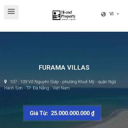
VI
VI
FURAMA VILLAS
107 - 109 Võ Nguyên Giáp - phường Khuê Mỹ - quận Ngũ
Hành Sơn - TP. Đà Nẵng - Việt Nam
Giá Từ: 25.000.000.000 ₫