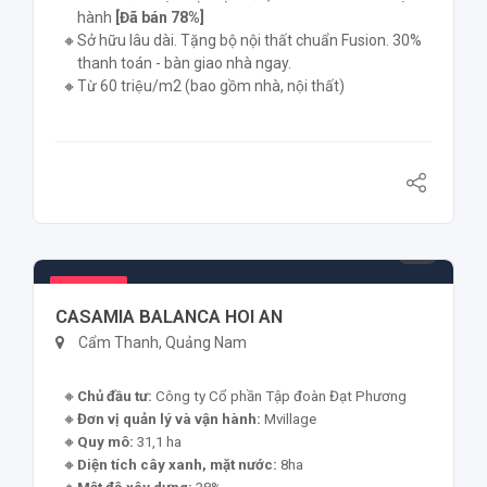
hành
[Đã bán 78%]
Sở hữu lâu dài. Tặng bộ nội thất chuẩn Fusion. 30%
thanh toán - bàn giao nhà ngay.
Từ 60 triệu/m2 (bao gồm nhà, nội thất)
14.000.000.000 ₫
Nổi bật
CASAMIA BALANCA HOI AN
Cẩm Thanh, Quảng Nam
Chủ đầu tư:
Công ty Cổ phần Tập đoàn Đạt Phương
Đơn vị quản lý và vận hành:
Mvillage
Quy mô:
31,1 ha
Diện tích cây xanh, mặt nước:
8ha