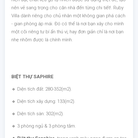
nên vẻ sang trọng cho căn nhà đến từng chi tiết!. Ruby
Villa dành riêng cho chủ nhân một không gian phá cách
- gian phòng áp mái. Đó có thể là nơi bạn xây cho mình
một cõi riêng tư bí ẩn thú vị, hay đơn giản chỉ là nơi bạn
nhẹ nhõm được là chính mình.
BIỆT THỰ SAPHIRE
🔹 Diện tích đất: 280-352(m2).
🔹 Diện tích xây dựng: 133(m2).
🔹 Diện tích sàn: 302(m2).
🔹 3 phòng ngủ & 3 phòng tắm.