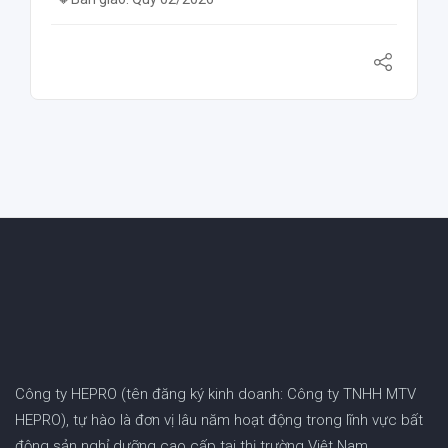
Công ty HEPRO (tên đăng ký kinh doanh: Công ty TNHH MTV
HEPRO), tự hào là đơn vị lâu năm hoạt động trong lĩnh vực bất
động sản nghỉ dưỡng cao cấp tại thị trường Việt Nam