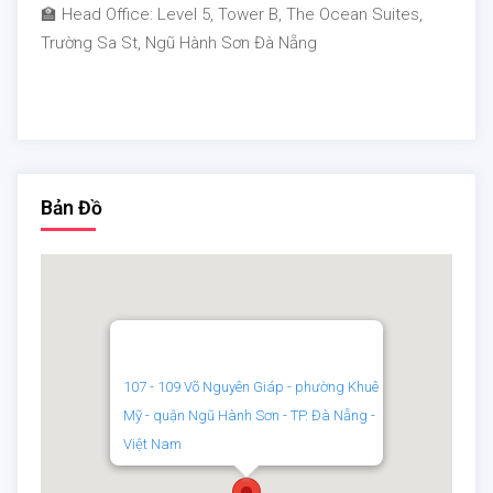
🏫 Head Office: Level 5, Tower B, The Ocean Suites,
Trường Sa St, Ngũ Hành Sơn Đà Nẵng
Bản Đồ
107 - 109 Võ Nguyên Giáp - phường Khuê
Mỹ - quận Ngũ Hành Sơn - TP. Đà Nẵng -
Việt Nam