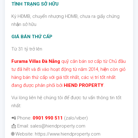
TÌNH TRẠNG SỞ HỮU
Ký HĐMB, chuyển nhượng HDMB, chưa ra giấy chứng
nhận sở hữu
GIÁ BÁN THỨ CẤP
Từ 31 tỷ trở lên
Furama Villas Đà Nẵng
quỹ căn bán sơ cấp từ Chủ đầu
tư đã hết và đi vào hoạt động từ năm 2014, hiện còn giỏ
hàng bán thứ cấp với giá tốt nhất, các vị trí tốt nhất
đang được phân phối bởi
HIEND PROPERTY
.
Vui lòng liên hệ chúng tôi để được tư vấn thông tin tốt
nhất:
📲 Phone:
0901 990 511
(zalo/viber)
📩 Email: sales@hiendproperty.com
🌐 Website: https://www.hiendproperty.com