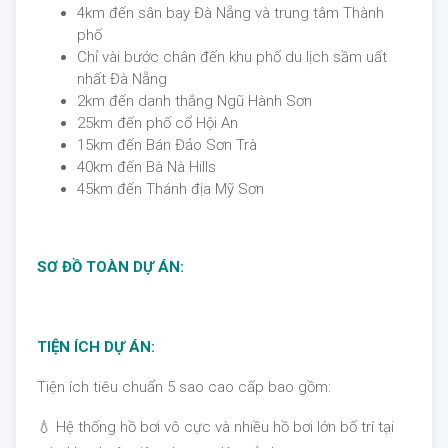
4km đến sân bay Đà Nẵng và trung tâm Thành
phố
Chỉ vài bước chân đến khu phố du lịch sầm uất
nhất Đà Nẵng
2km đến danh thắng Ngũ Hành Sơn
25km đến phố cổ Hội An
15km đến Bán Đảo Sơn Trà
40km đến Bà Nà Hills
45km đến Thánh địa Mỹ Sơn
SƠ ĐỒ TOÀN DỰ ÁN:
TIỆN ÍCH DỰ ÁN:
Tiện ích tiêu chuẩn 5 sao cao cấp bao gồm:
💧 Hệ thống hồ bơi vô cực và nhiều hồ bơi lớn bố trí tại